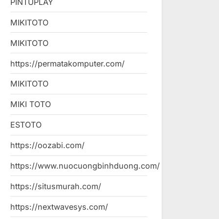
PINTUPLAY
MIKITOTO
MIKITOTO
https://permatakomputer.com/
MIKITOTO
MIKI TOTO
ESTOTO
https://oozabi.com/
https://www.nuocuongbinhduong.com/
https://situsmurah.com/
https://nextwavesys.com/