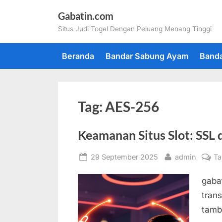
Skip
Gabatin.com
to
Situs Judi Togel Dengan Peluang Menang Tinggi
content
Beranda
Bandar Sabung Ayam
Banda
Tag:
AES-256
Keamanan Situs Slot: SSL 
Posted
By
29 September 2025
admin
Ta
on
gaba
trans
tamb