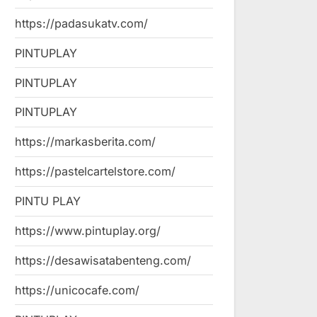
https://padasukatv.com/
PINTUPLAY
PINTUPLAY
PINTUPLAY
https://markasberita.com/
https://pastelcartelstore.com/
PINTU PLAY
https://www.pintuplay.org/
https://desawisatabenteng.com/
https://unicocafe.com/