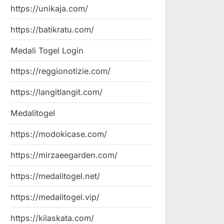
https://unikaja.com/
https://batikratu.com/
Medali Togel Login
https://reggionotizie.com/
https://langitlangit.com/
Medalitogel
https://modokicase.com/
https://mirzaeegarden.com/
https://medalitogel.net/
https://medalitogel.vip/
https://kilaskata.com/