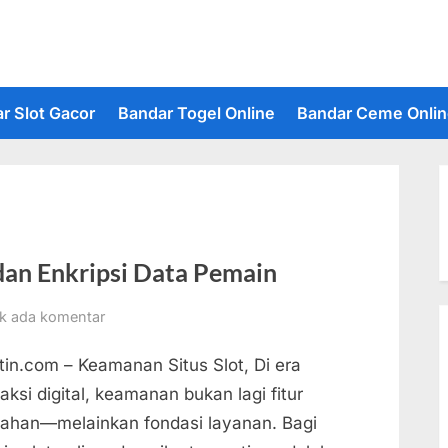
r Slot Gacor
Bandar Togel Online
Bandar Ceme Onli
dan Enkripsi Data Pemain
pada
k ada komentar
Keamanan
tin.com – Keamanan Situs Slot, Di era
Situs
Slot:
aksi digital, keamanan bukan lagi fitur
SSL
ahan—melainkan fondasi layanan. Bagi
dan