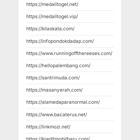
https://medalitogel.net/
https://medalitogel.vip/
https://kilaskata.com/
https://infopondokdadap.com/
https://www.runningoffthereeses.com/
https://hellopalembang.com/
https://santrimuda.com/
https://masanyerah.com/
https://alamedaparanormal.com/
https://www.bacaterus.net/
https://linkmozi.net/
https://kreditmobilbaru.com/