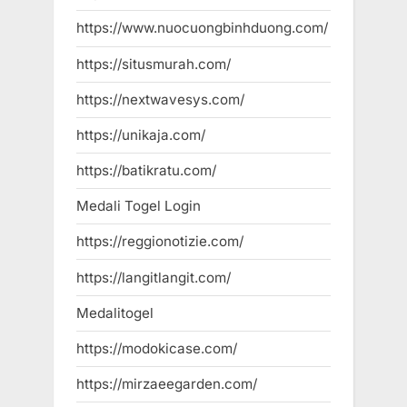
https://www.nuocuongbinhduong.com/
https://situsmurah.com/
https://nextwavesys.com/
https://unikaja.com/
https://batikratu.com/
Medali Togel Login
https://reggionotizie.com/
https://langitlangit.com/
Medalitogel
https://modokicase.com/
https://mirzaeegarden.com/