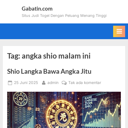
Skip
Gabatin.com
to
Situs Judi Togel Dengan Peluang Menang Tinggi
content
Tag:
angka shio malam ini
Shio Langka Bawa Angka Jitu
Posted
By
pada
25 Juni 2025
admin
Tak ada komentar
on
Shio
Langka
Bawa
Angka
Jitu