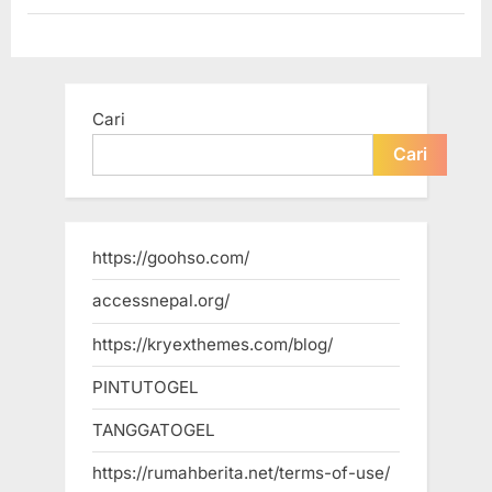
Cari
Cari
https://goohso.com/
accessnepal.org/
https://kryexthemes.com/blog/
PINTUTOGEL
TANGGATOGEL
https://rumahberita.net/terms-of-use/