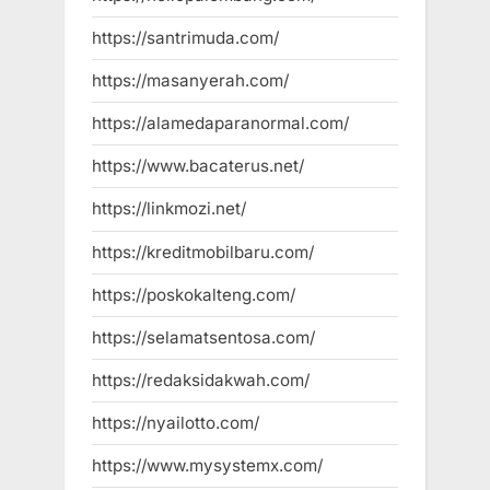
https://santrimuda.com/
https://masanyerah.com/
https://alamedaparanormal.com/
https://www.bacaterus.net/
https://linkmozi.net/
https://kreditmobilbaru.com/
https://poskokalteng.com/
https://selamatsentosa.com/
https://redaksidakwah.com/
https://nyailotto.com/
https://www.mysystemx.com/