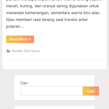
merah, kuning, dan oranye sering digunakan untuk
menandai kemenangan, sementara warna biru atau
hijau memberi rasa tenang saat transisi antar
putaran….
“Efek
Read More
»
Warna
dan
Animasi
Bandar Slot Gacor
pada
Slot
Gacor”
Cari
Cari