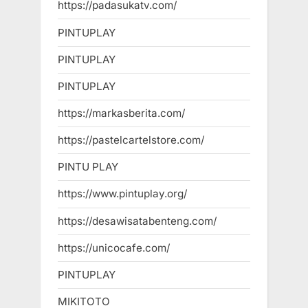
https://padasukatv.com/
PINTUPLAY
PINTUPLAY
PINTUPLAY
https://markasberita.com/
https://pastelcartelstore.com/
PINTU PLAY
https://www.pintuplay.org/
https://desawisatabenteng.com/
https://unicocafe.com/
PINTUPLAY
MIKITOTO