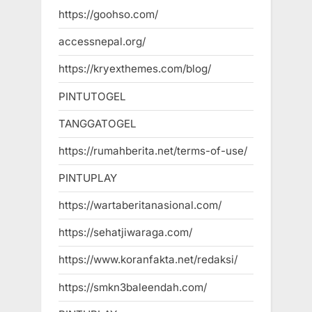
https://goohso.com/
accessnepal.org/
https://kryexthemes.com/blog/
PINTUTOGEL
TANGGATOGEL
https://rumahberita.net/terms-of-use/
PINTUPLAY
https://wartaberitanasional.com/
https://sehatjiwaraga.com/
https://www.koranfakta.net/redaksi/
https://smkn3baleendah.com/