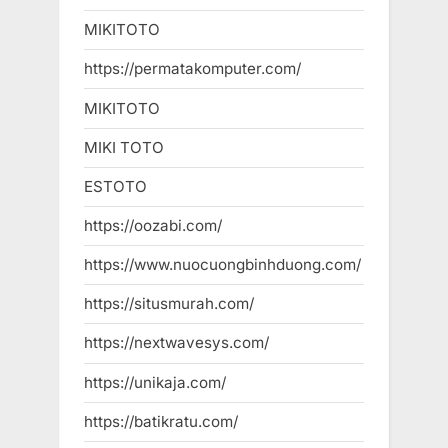
MIKITOTO
https://permatakomputer.com/
MIKITOTO
MIKI TOTO
ESTOTO
https://oozabi.com/
https://www.nuocuongbinhduong.com/
https://situsmurah.com/
https://nextwavesys.com/
https://unikaja.com/
https://batikratu.com/