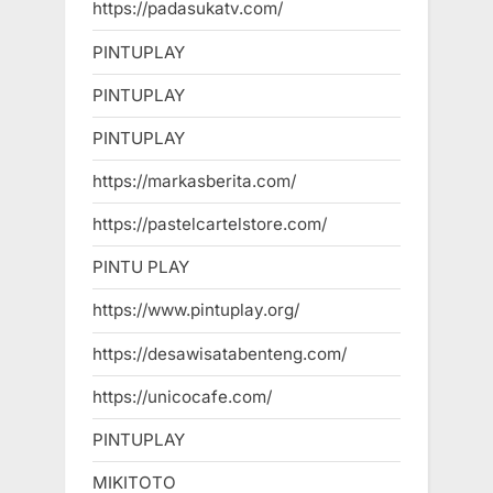
https://padasukatv.com/
PINTUPLAY
PINTUPLAY
PINTUPLAY
https://markasberita.com/
https://pastelcartelstore.com/
PINTU PLAY
https://www.pintuplay.org/
https://desawisatabenteng.com/
https://unicocafe.com/
PINTUPLAY
MIKITOTO