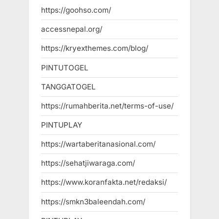
https://goohso.com/
accessnepal.org/
https://kryexthemes.com/blog/
PINTUTOGEL
TANGGATOGEL
https://rumahberita.net/terms-of-use/
PINTUPLAY
https://wartaberitanasional.com/
https://sehatjiwaraga.com/
https://www.koranfakta.net/redaksi/
https://smkn3baleendah.com/