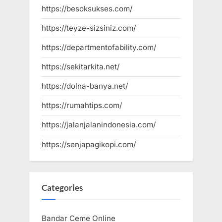
https://besoksukses.com/
https://teyze-sizsiniz.com/
https://departmentofability.com/
https://sekitarkita.net/
https://dolna-banya.net/
https://rumahtips.com/
https://jalanjalanindonesia.com/
https://senjapagikopi.com/
Categories
Bandar Ceme Online