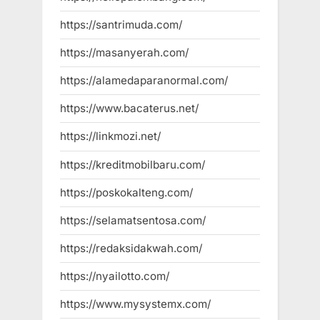
https://santrimuda.com/
https://masanyerah.com/
https://alamedaparanormal.com/
https://www.bacaterus.net/
https://linkmozi.net/
https://kreditmobilbaru.com/
https://poskokalteng.com/
https://selamatsentosa.com/
https://redaksidakwah.com/
https://nyailotto.com/
https://www.mysystemx.com/