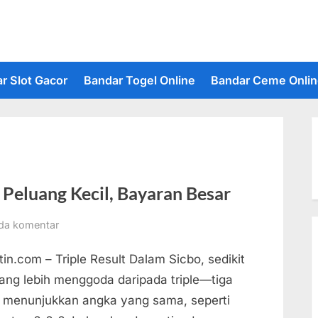
r Slot Gacor
Bandar Togel Online
Bandar Ceme Onli
: Peluang Kecil, Bayaran Besar
pada
da komentar
Triple
in.com – Triple Result Dalam Sicbo, sedikit
Result
Dalam
yang lebih menggoda daripada triple—tiga
Sicbo:
 menunjukkan angka yang sama, seperti
Peluang