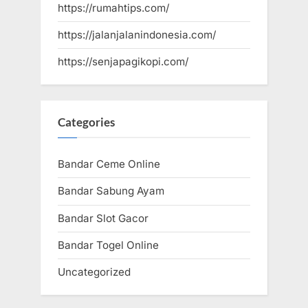
https://rumahtips.com/
https://jalanjalanindonesia.com/
https://senjapagikopi.com/
Categories
Bandar Ceme Online
Bandar Sabung Ayam
Bandar Slot Gacor
Bandar Togel Online
Uncategorized