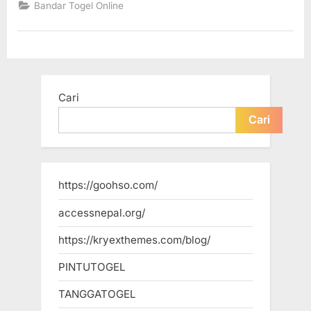
Togel
Bandar Togel Online
Terpercaya”
Cari
Cari
https://goohso.com/
accessnepal.org/
https://kryexthemes.com/blog/
PINTUTOGEL
TANGGATOGEL