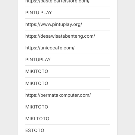
https://pastelcartelstore.com/
PINTU PLAY
https://www.pintuplay.org/
https://desawisatabenteng.com/
https://unicocafe.com/
PINTUPLAY
MIKITOTO
MIKITOTO
https://permatakomputer.com/
MIKITOTO
MIKI TOTO
ESTOTO