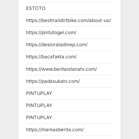
ESTOTO
https://besttraildirtbike.com/about-us/
https://pintutogel.com/
https://desloratadinep.com/
https://bacafakta.com/
https://www.beritaistanatv.com/
https://padasukatv.com/
PINTUPLAY
PINTUPLAY
PINTUPLAY
https://markasberita.com/