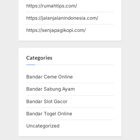
https://rumahtips.com/
https://jalanjalanindonesia.com/
https://senjapagikopi.com/
Categories
Bandar Ceme Online
Bandar Sabung Ayam
Bandar Slot Gacor
Bandar Togel Online
Uncategorized