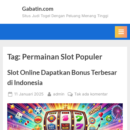
Skip
Gabatin.com
to
Situs Judi Togel Dengan Peluang Menang Tinggi
content
Tag:
Permainan Slot Populer
Slot Online Dapatkan Bonus Terbesar
di Indonesia
Posted
By
pada
11 Januari 2025
admin
Tak ada komentar
on
Slot
Online
Dapatkan
Bonus
Terbesar