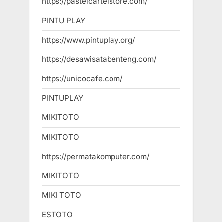
https://pastelcartelstore.com/
PINTU PLAY
https://www.pintuplay.org/
https://desawisatabenteng.com/
https://unicocafe.com/
PINTUPLAY
MIKITOTO
MIKITOTO
https://permatakomputer.com/
MIKITOTO
MIKI TOTO
ESTOTO