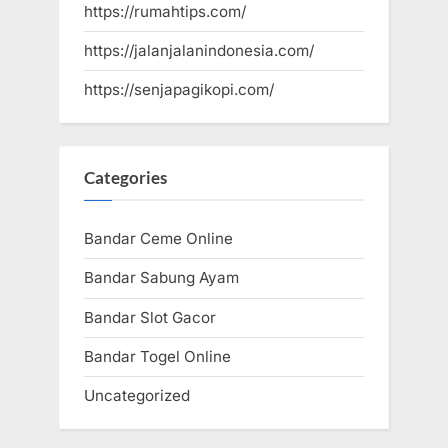
https://rumahtips.com/
https://jalanjalanindonesia.com/
https://senjapagikopi.com/
Categories
Bandar Ceme Online
Bandar Sabung Ayam
Bandar Slot Gacor
Bandar Togel Online
Uncategorized