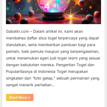
Gabatin.com – Dalam artikel ini, kami akan
membahas daftar situs togel terpercaya yang dapat
diandalkan, serta memberikan panduan bagi para
pemain, baik pemula maupun yang berpengalaman,
untuk menemukan agen judi togel resmi yang sesuai
dengan kebutuhan mereka. Pengertian Togel dan
Popularitasnya di Indonesia Togel merupakan
singkatan dari “toto gelap,” sebuah permainan yang
sangat menarik perhatian…
“Daftar
Read More
»
Situs
Judi