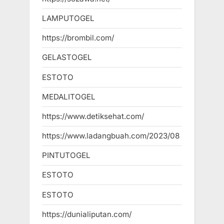
LAMPUTOGEL
https://brombil.com/
GELASTOGEL
ESTOTO
MEDALITOGEL
https://www.detiksehat.com/
https://www.ladangbuah.com/2023/08
PINTUTOGEL
ESTOTO
ESTOTO
https://dunialiputan.com/