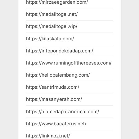
https://mirzaeegarden.com/
https://medalitogel.net/
https://medalitogel.vip/
https://kilaskata.com/
https://infopondokdadap.com/
https://www.runningoffthereeses.com/
https://hellopalembang.com/
https://santrimuda.com/
https://masanyerah.com/
https://alamedaparanormal.com/
https://www.bacaterus.net/
https://linkmozi.net/