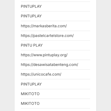
PINTUPLAY
PINTUPLAY
https://markasberita.com/
https://pastelcartelstore.com/
PINTU PLAY
https://www.pintuplay.org/
https://desawisatabenteng.com/
https://unicocafe.com/
PINTUPLAY
MIKITOTO
MIKITOTO