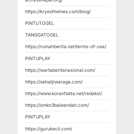
https://kryexthemes.com/blog/
PINTUTOGEL
TANGGATOGEL
https://rumahberita.net/terms-of-use/
PINTUPLAY
https://wartaberitanasional.com/
https://sehatjiwaraga.com/
https://www.koranfakta.net/redaksi/
https://smkn3baleendah.com/
PINTUPLAY
https://gurukecil.com/