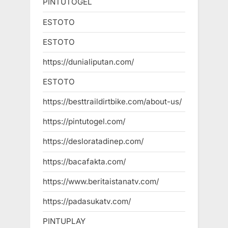
PINTUTOGEL
ESTOTO
ESTOTO
https://dunialiputan.com/
ESTOTO
https://besttraildirtbike.com/about-us/
https://pintutogel.com/
https://desloratadinep.com/
https://bacafakta.com/
https://www.beritaistanatv.com/
https://padasukatv.com/
PINTUPLAY