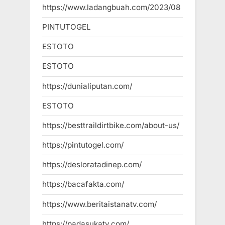
https://www.ladangbuah.com/2023/08
PINTUTOGEL
ESTOTO
ESTOTO
https://dunialiputan.com/
ESTOTO
https://besttraildirtbike.com/about-us/
https://pintutogel.com/
https://desloratadinep.com/
https://bacafakta.com/
https://www.beritaistanatv.com/
https://padasukatv.com/