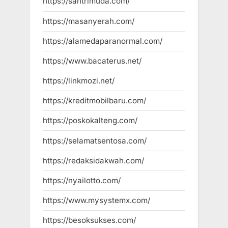
https://santrimuda.com/
https://masanyerah.com/
https://alamedaparanormal.com/
https://www.bacaterus.net/
https://linkmozi.net/
https://kreditmobilbaru.com/
https://poskokalteng.com/
https://selamatsentosa.com/
https://redaksidakwah.com/
https://nyailotto.com/
https://www.mysystemx.com/
https://besoksukses.com/