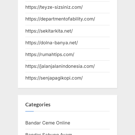
https://teyze-sizsiniz.com/
https://departmentofability.com/
https://sekitarkita.net/
https://dolna-banya.net/
https://rumahtips.com/
https://jalanjalanindonesia.com/
https://senjapagikopi.com/
Categories
Bandar Ceme Online
Bandar Sabung Ayam