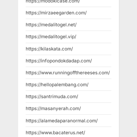
https://modokicase.com/
https://mirzaeegarden.com/
https://medalitogel.net/
https://medalitogel.vip/
https://kilaskata.com/
https://infopondokdadap.com/
https://www.runningoffthereeses.com/
https://hellopalembang.com/
https://santrimuda.com/
https://masanyerah.com/
https://alamedaparanormal.com/
https://www.bacaterus.net/