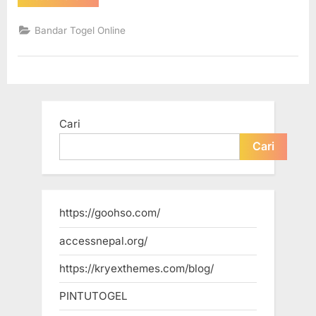
Alam
Togel
Darat:
Bandar Togel Online
Ritual
Tradisional
dan
Mitos”
Cari
Cari
https://goohso.com/
accessnepal.org/
https://kryexthemes.com/blog/
PINTUTOGEL