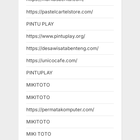
https://pastelcartelstore.com/
PINTU PLAY
https://www.pintuplay.org/
https://desawisatabenteng.com/
https://unicocafe.com/
PINTUPLAY
MIKITOTO
MIKITOTO
https://permatakomputer.com/
MIKITOTO
MIKI TOTO