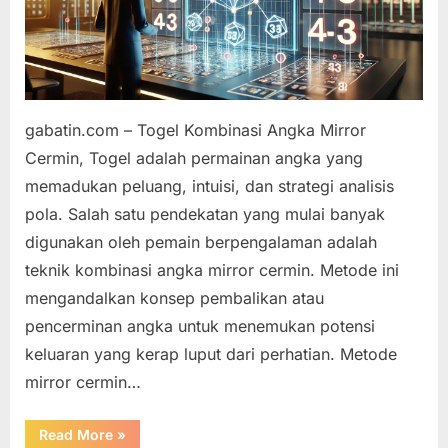
gabatin.com – Togel Kombinasi Angka Mirror
Cermin, Togel adalah permainan angka yang
memadukan peluang, intuisi, dan strategi analisis
pola. Salah satu pendekatan yang mulai banyak
digunakan oleh pemain berpengalaman adalah
teknik kombinasi angka mirror cermin. Metode ini
mengandalkan konsep pembalikan atau
pencerminan angka untuk menemukan potensi
keluaran yang kerap luput dari perhatian. Metode
mirror cermin…
“Togel
Read More
»
Kombinasi