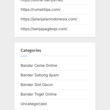
https://rumahtips.com/
https://jalanjalanindonesia.com/
https://senjapagikopi.com/
Categories
Bandar Ceme Online
Bandar Sabung Ayam
Bandar Slot Gacor
Bandar Togel Online
Uncategorized