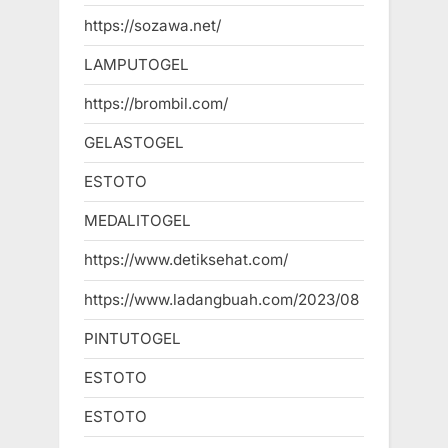
https://sozawa.net/
LAMPUTOGEL
https://brombil.com/
GELASTOGEL
ESTOTO
MEDALITOGEL
https://www.detiksehat.com/
https://www.ladangbuah.com/2023/08
PINTUTOGEL
ESTOTO
ESTOTO