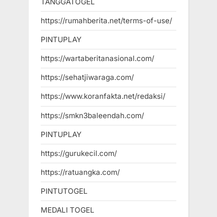
TANGGATOGEL
https://rumahberita.net/terms-of-use/
PINTUPLAY
https://wartaberitanasional.com/
https://sehatjiwaraga.com/
https://www.koranfakta.net/redaksi/
https://smkn3baleendah.com/
PINTUPLAY
https://gurukecil.com/
https://ratuangka.com/
PINTUTOGEL
MEDALI TOGEL