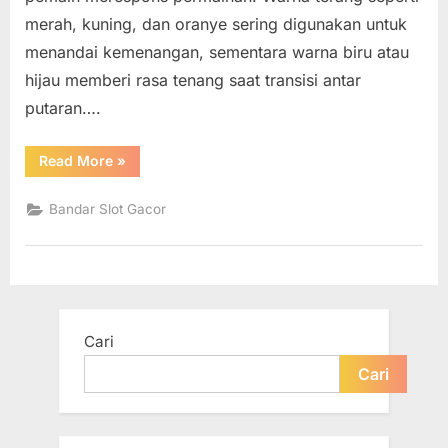
merah, kuning, dan oranye sering digunakan untuk
menandai kemenangan, sementara warna biru atau
hijau memberi rasa tenang saat transisi antar
putaran….
“Efek
Read More
»
Warna
dan
Animasi
Bandar Slot Gacor
pada
Slot
Gacor”
Cari
Cari