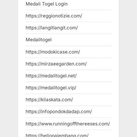
Medali Togel Login
https://reggionotizie.com/
https://langitlangit.com/
Medalitogel
https://modokicase.com/
https://mirzaeegarden.com/
https://medalitogel.net/
https://medalitogel.vip/
https://kilaskata.com/
https://infopondokdadap.com/
https://www.runningoffthereeses.com/
https://hellopalembang.com/