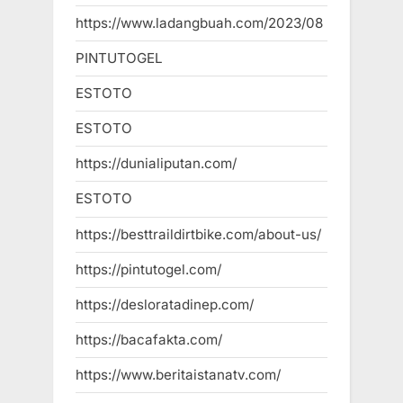
https://www.ladangbuah.com/2023/08
PINTUTOGEL
ESTOTO
ESTOTO
https://dunialiputan.com/
ESTOTO
https://besttraildirtbike.com/about-us/
https://pintutogel.com/
https://desloratadinep.com/
https://bacafakta.com/
https://www.beritaistanatv.com/