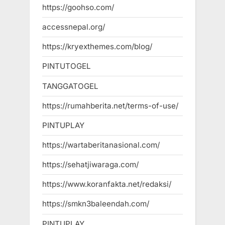
https://goohso.com/
accessnepal.org/
https://kryexthemes.com/blog/
PINTUTOGEL
TANGGATOGEL
https://rumahberita.net/terms-of-use/
PINTUPLAY
https://wartaberitanasional.com/
https://sehatjiwaraga.com/
https://www.koranfakta.net/redaksi/
https://smkn3baleendah.com/
PINTUPLAY