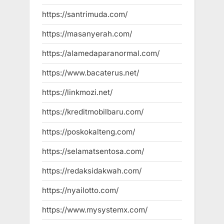
https://santrimuda.com/
https://masanyerah.com/
https://alamedaparanormal.com/
https://www.bacaterus.net/
https://linkmozi.net/
https://kreditmobilbaru.com/
https://poskokalteng.com/
https://selamatsentosa.com/
https://redaksidakwah.com/
https://nyailotto.com/
https://www.mysystemx.com/