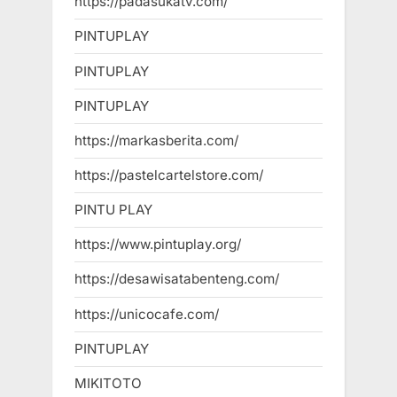
https://padasukatv.com/
PINTUPLAY
PINTUPLAY
PINTUPLAY
https://markasberita.com/
https://pastelcartelstore.com/
PINTU PLAY
https://www.pintuplay.org/
https://desawisatabenteng.com/
https://unicocafe.com/
PINTUPLAY
MIKITOTO