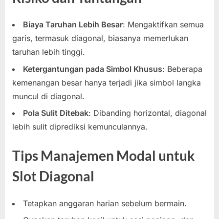
Biaya Taruhan Lebih Besar
: Mengaktifkan semua
garis, termasuk diagonal, biasanya memerlukan
taruhan lebih tinggi.
Ketergantungan pada Simbol Khusus
: Beberapa
kemenangan besar hanya terjadi jika simbol langka
muncul di diagonal.
Pola Sulit Ditebak
: Dibanding horizontal, diagonal
lebih sulit diprediksi kemunculannya.
Tips Manajemen Modal untuk
Slot Diagonal
Tetapkan anggaran harian sebelum bermain.