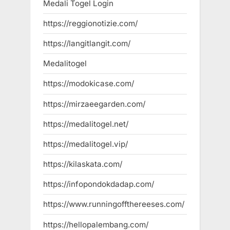
Medali Togel Login
https://reggionotizie.com/
https://langitlangit.com/
Medalitogel
https://modokicase.com/
https://mirzaeegarden.com/
https://medalitogel.net/
https://medalitogel.vip/
https://kilaskata.com/
https://infopondokdadap.com/
https://www.runningoffthereeses.com/
https://hellopalembang.com/