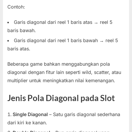
Contoh:
Garis diagonal dari reel 1 baris atas → reel 5
baris bawah.
Garis diagonal dari reel 1 baris bawah → reel 5
baris atas.
Beberapa game bahkan menggabungkan pola
diagonal dengan fitur lain seperti wild, scatter, atau
multiplier untuk meningkatkan nilai kemenangan.
Jenis Pola Diagonal pada Slot
Single Diagonal
– Satu garis diagonal sederhana
dari kiri ke kanan.