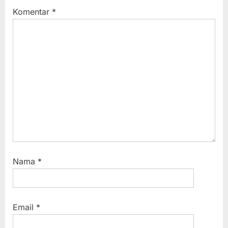
s
s
Komentar
*
P
t
o
:
s
t
:
Nama
*
Email
*