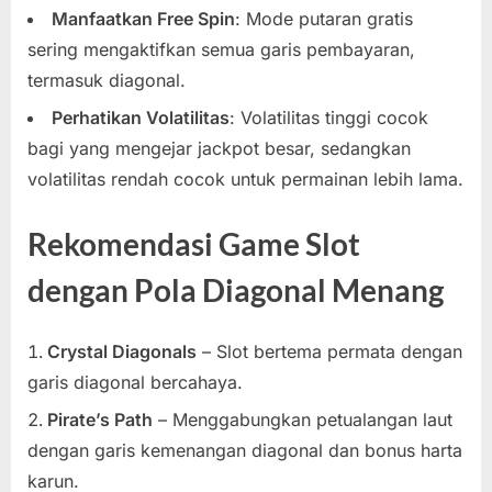
Manfaatkan Free Spin
: Mode putaran gratis
sering mengaktifkan semua garis pembayaran,
termasuk diagonal.
Perhatikan Volatilitas
: Volatilitas tinggi cocok
bagi yang mengejar jackpot besar, sedangkan
volatilitas rendah cocok untuk permainan lebih lama.
Rekomendasi Game Slot
dengan Pola Diagonal Menang
Crystal Diagonals
– Slot bertema permata dengan
garis diagonal bercahaya.
Pirate’s Path
– Menggabungkan petualangan laut
dengan garis kemenangan diagonal dan bonus harta
karun.