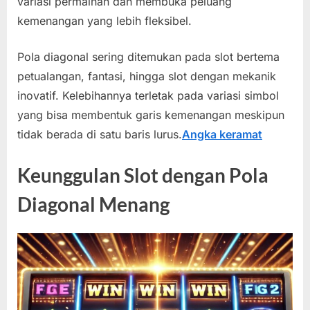
variasi permainan dan membuka peluang
kemenangan yang lebih fleksibel.
Pola diagonal sering ditemukan pada slot bertema
petualangan, fantasi, hingga slot dengan mekanik
inovatif. Kelebihannya terletak pada variasi simbol
yang bisa membentuk garis kemenangan meskipun
tidak berada di satu baris lurus.
Angka keramat
Keunggulan Slot dengan Pola
Diagonal Menang